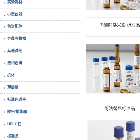
实验耗材
小型仪器
丙酸阿洛米松 标准品
色谱配件
金属有机物
其他试剂
液相色谱
抗体
薄层板
标准色谱柱
阿法替尼标准品
吹扫/捕集器
HPLC柱
标准品