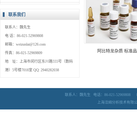
联系我们
联系人：魏先生
电 话：86-021-52969808
邮箱：weizunlai@126.com
阿比特龙杂质 标准品
传真：86-021-52969809
地 址：上海市闵行区东川路555号（数码
港）5号楼7018室 QQ: 2940282038
联系人：魏先生
电话：86-021-52969808
上海洽姆分析技术有限