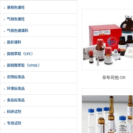
液相色谱柱
气相色谱柱
气相色谱填料
层析填料
固相萃取（SPE）
固相微萃取（SPME）
农残标准品
非布司他-D9
环境标准品
食品标准品
科研试剂
专用试剂