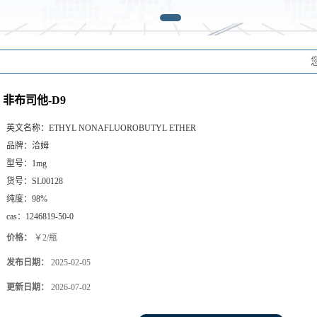
非布司他-D9
英文名称：
ETHYL NONAFLUOROBUTYL ETHER
品牌：
洽姆
型号：
1mg
货号：
SL00128
纯度：
98%
cas：
1246819-50-0
价格：
￥2/瓶
发布日期：
2025-02-05
更新日期：
2026-07-02