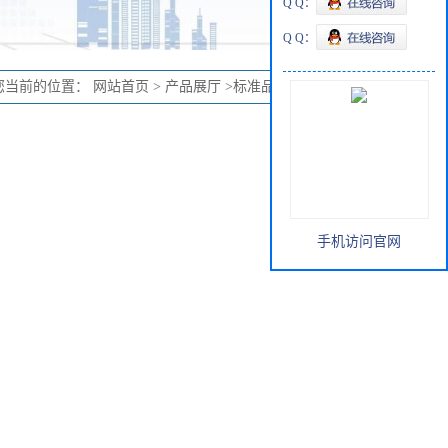
Q Q：
Q Q：
您当前的位置：
网站首页
>
产品展厅
>
标准品
>
非布司他-D9
手机访问官网