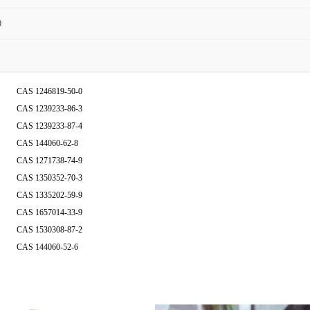
0
CAS 1246819-50-0
CAS 1239233-86-3
CAS 1239233-87-4
CAS 144060-62-8
CAS 1271738-74-9
CAS 1350352-70-3
CAS 1335202-59-9
CAS 1657014-33-9
CAS 1530308-87-2
CAS 144060-52-6