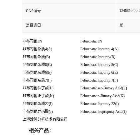
1246819-50-
CAS编号
是否进口
是
非布司他
D9
Febuxostat D9
非布司他杂质
4(A)
Febuxostat Impurity 4(A)
非布司他杂质
(B)
Febuxostat Impurity(B)
非布司他杂质
8(C)
Febuxostat Impurity 8(C)
非布司他杂质
6(E)
Febuxostat Impurity 6(E)
非布司他杂质7(F)
Febuxostat Impurity 7(F)
非布司他仲丁酸(L)
Febuxostat sec-Butoxy Acid(L)
非布司他正丁酸(K)
Febuxostat n-Butoxy Acid(K)
非布司他杂质22(I)
Febuxostat Impurity 22(I)
非布司他异丙酸(J)
Febuxostat Isopropoxy Acid(J)
上海洽姆分析技术有限公司
相关产品：