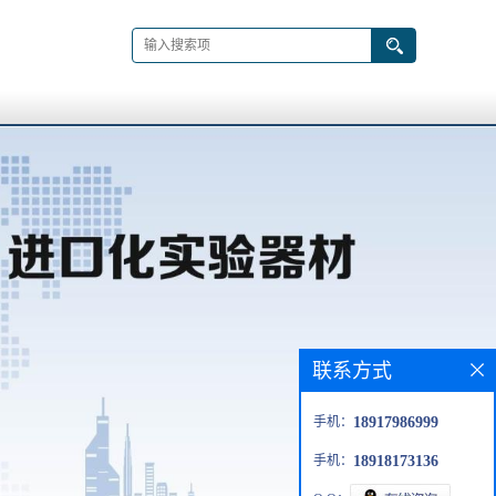
联系方式
手机：
18917986999
手机：
18918173136