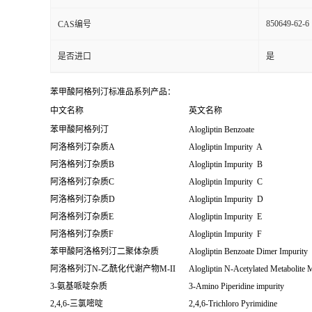
850649-62-6
CAS编号
是否进口
是
苯甲酸阿格列汀标准品系列产品：
中文名称
英文名称
苯甲酸阿格列汀
Alogliptin Benzoate
阿洛格列汀杂质A
Alogliptin Impurity A
阿洛格列汀杂质B
Alogliptin Impurity B
阿洛格列汀杂质C
Alogliptin Impurity C
阿洛格列汀杂质D
Alogliptin Impurity D
阿洛格列汀杂质E
Alogliptin Impurity E
阿洛格列汀杂质F
Alogliptin Impurity F
苯甲酸阿洛格列汀二聚体杂质
Alogliptin Benzoate Dimer Impurity
阿洛格列汀N-乙酰化代谢产物M-II
Alogliptin N-Acetylated Metabolite 
3-氨基哌啶杂质
3-Amino Piperidine impurity
2,4,6-三氯嘧啶
2,4,6-Trichloro Pyrimidine