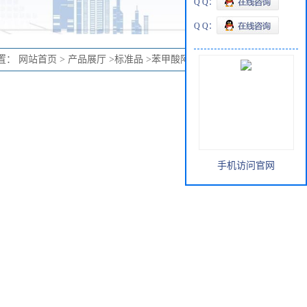
Q Q：
Q Q：
置：
网站首页
>
产品展厅
>
标准品
>
苯甲酸阿格列汀 标准品
手机访问官网