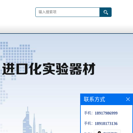
联系方式
手机：
18917986999
手机：
18918173136