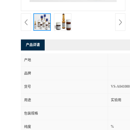
产品详请
产地
品牌
VS-A041000
货号
用途
实验用
包装规格
%
纯度