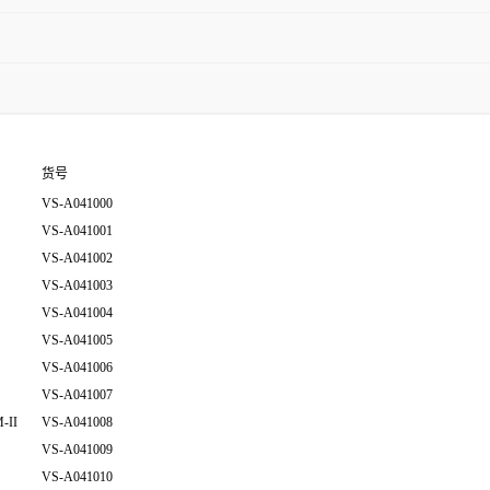
货号
VS-A041000
VS-A041001
VS-A041002
VS-A041003
VS-A041004
VS-A041005
VS-A041006
VS-A041007
M-II
VS-A041008
VS-A041009
VS-A041010