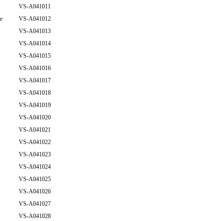
VS-A041011
de
VS-A041012
VS-A041013
VS-A041014
VS-A041015
VS-A041016
VS-A041017
VS-A041018
VS-A041019
VS-A041020
VS-A041021
VS-A041022
VS-A041023
VS-A041024
VS-A041025
VS-A041026
VS-A041027
VS-A041028