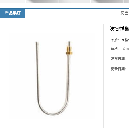
产品展厅
您当
吹扫/捕集器 J
品牌：
西格玛(
价格：
￥20
发布日期：
更新日期：