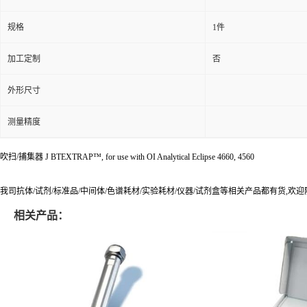
规格
1件
加工定制
否
外形尺寸
测量精度
吹扫/捕集器 J BTEXTRAP™, for use with OI Analytical Eclipse 4660, 4560
我司抗体/试剂/标准品/中间体/色谱耗材/实验耗材/仪器/试剂盒等相关产品都有货,欢
相关产品：