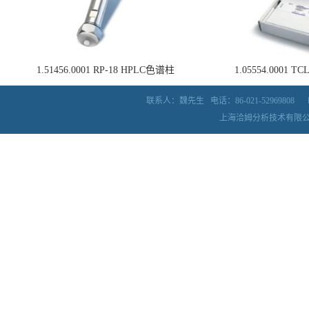
1.51456.0001 RP-18 HPLC色谱柱
1.05554.0001
联系人：魏先生
电话：86-021-52969808
上海洽姆分析技术有限