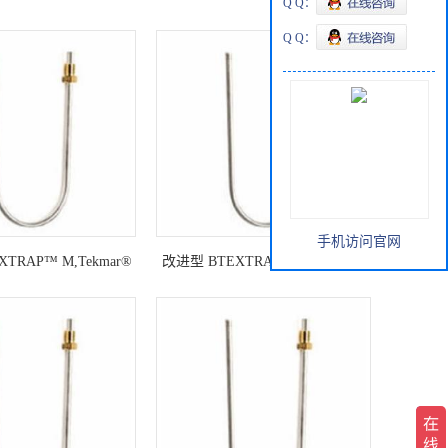
Q Q：
Q Q：
手机访问官网
TRAP™ M,Tekmar®
改进型 BTEXTRAP™ L,Tekmar®
2000
2000