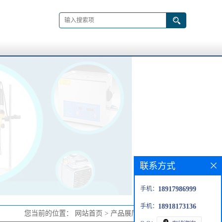
联系方式
手机：
18917986999
手机：
18918173136
您当前的位置：
网站首页
>
产品展厅
>
吹扫/捕集器