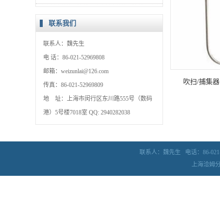
联系我们
联系人：魏先生
电 话：86-021-52969808
邮箱：weizunlai@126.com
吹扫/捕集器 H, 
传真：86-021-52969809
Tekmar® 3000, 
地 址：上海市闵行区东川路555号（数码
in./30.5 cm
港）5号楼7018室 QQ: 2940282038
联系人：魏先生
电话：86-021-
上海洽姆