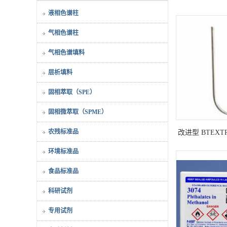
液相色谱柱
气相色谱柱
气相色谱填料
层析填料
固相萃取（SPE）
固相微萃取（SPME）
农残标准品
改进型 BTEXTR
3
环境标准品
食品标准品
科研试剂
专用试剂