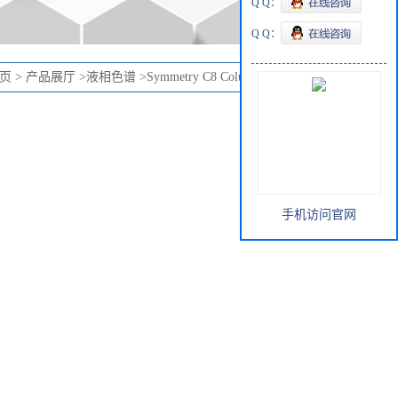
Q Q：
Q Q：
页
>
产品展厅
>
液相色谱
>
Symmetry C8 Column 4.6x150mm
手机访问官网