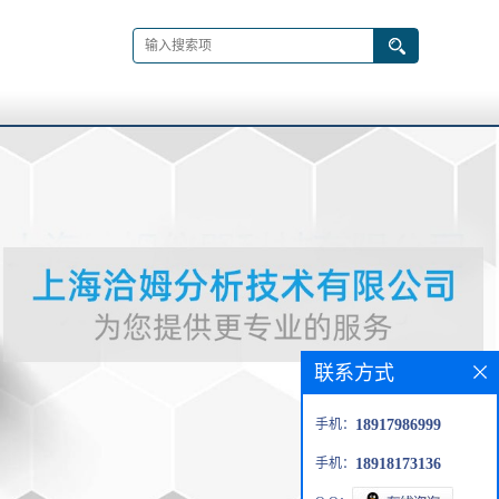
联系方式
手机：
18917986999
手机：
18918173136