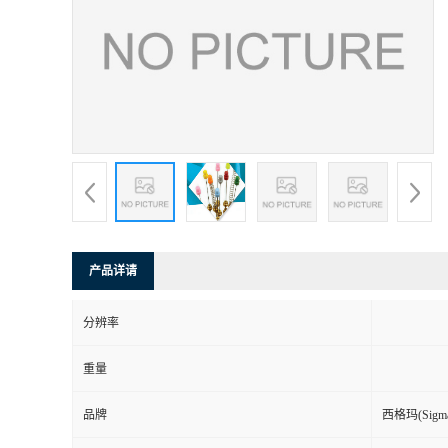
产品详请
分辨率
重量
品牌
西格玛(Sigma-