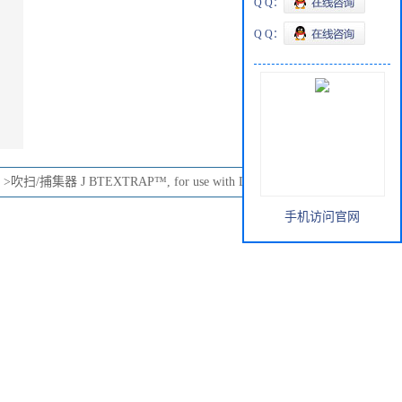
Q Q：
Q Q：
>
吹扫/捕集器 J BTEXTRAP™, for use with Dynatech "Dyna"
手机访问官网