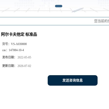
您当前的
阿尔卡夫他定 标准品
货号：
VS-A030000
cas：
147084-10-4
发布日期：
2022-05-05
更新日期：
2026-07-02
发送咨询信息