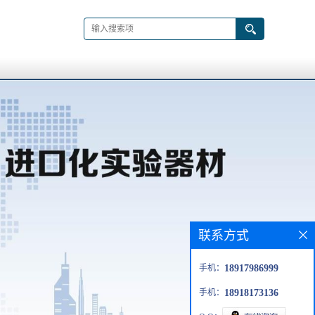
联系方式
手机：
18917986999
手机：
18918173136