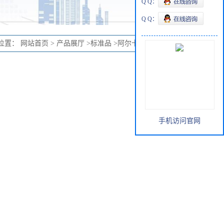
Q Q：
Q Q：
位置：
网站首页
>
产品展厅
>
标准品
>
阿尔卡夫他定 标准品
手机访问官网