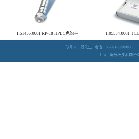
1.51456.0001 RP-18 HPLC色谱柱
1.05554.0001
联系人：魏先生
电话：86-021-52969808
上海洽姆分析技术有限