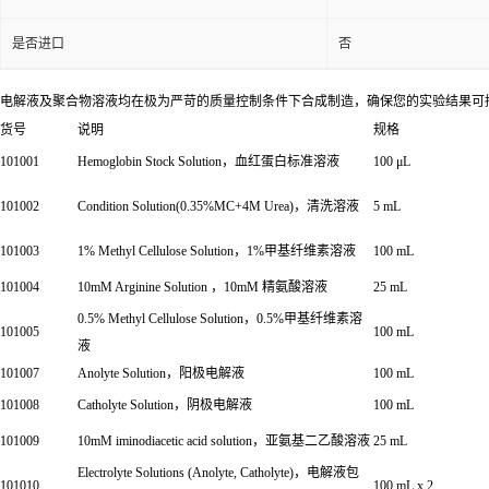
是否进口
否
电解液及聚合物溶液均在极为严苛的质量控制条件下合成制造，确保您的实验结果可控以获
货号
说明
规格
101001
Hemoglobin Stock Solution，血红蛋白标准溶液
100 μL
101002
Condition Solution(0.35%MC+4M Urea)，清洗溶液
5 mL
101003
1% Methyl Cellulose Solution，1%甲基纤维素溶液
100 mL
101004
10mM Arginine Solution ，10mM 精氨酸溶液
25 mL
0.5% Methyl Cellulose Solution，0.5%甲基纤维素溶
101005
100 mL
液
101007
Anolyte Solution，阳极电解液
100 mL
101008
Catholyte Solution，阴极电解液
100 mL
101009
10mM iminodiacetic acid solution，亚氨基二乙酸溶液
25 mL
Electrolyte Solutions (Anolyte, Catholyte)，电解液包
101010
100 mL x 2