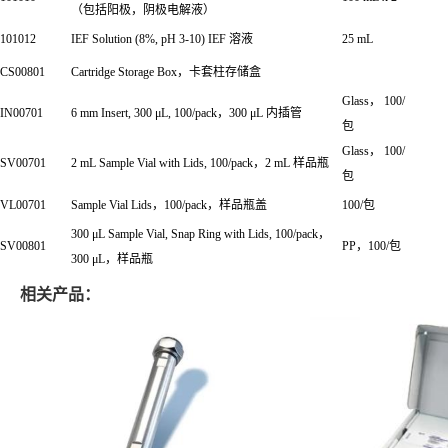
（包括阳极，阴极电解液）
101012
IEF Solution (8%, pH 3-10) IEF 溶液
25 mL
CS00801
Cartridge Storage Box，卡套柱存储盒
Glass， 100/
IN00701
6 mm Insert, 300
μ
L, 100/pack，300
μ
L 内插管
包
Glass， 100/
SV00701
2 mL Sample Vial with Lids, 100/pack，2 mL 样品瓶
包
VL00701
Sample Vial Lids，100/pack，样品瓶盖
100/包
300 μL Sample Vial, Snap Ring with Lids, 100/pack，
SV00801
PP，100/包
300
μ
L，样品瓶
相关产品：