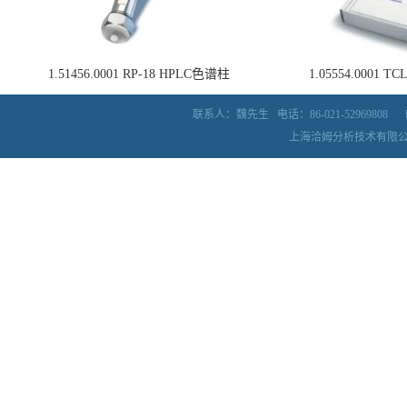
1.51456.0001 RP-18 HPLC色谱柱
1.05554.0001
联系人：魏先生
电话：86-021-52969808
上海洽姆分析技术有限