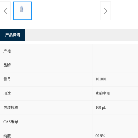
产品详请
产地
品牌
101001
货号
用途
实验室用
100 μL
包装规格
CAS编号
99.9%
纯度