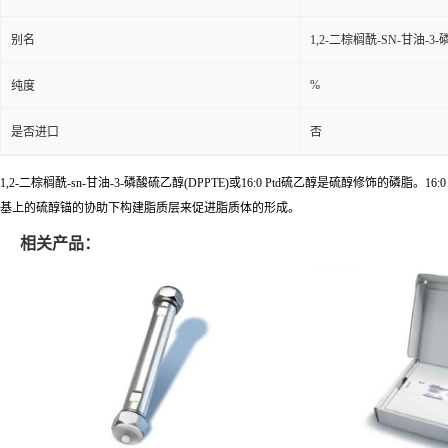
别名
1,2-二棕榈酰-SN-甘油-3-
%
纯度
是否进口
否
1,2-二棕榈酰-sn-甘油-3-磷酸硫乙醇(DPPTE)或16:0 Ptd硫乙醇是硫醇修饰的磷脂。1
基上的硫醇锚的协助下构建脂质层来促进脂质体的形成。
相关产品：