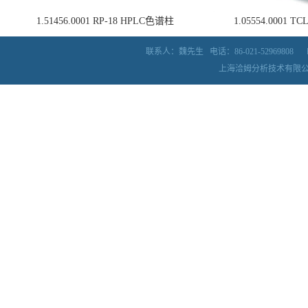
1.51456.0001 RP-18 HPLC色谱柱
1.05554.0001
联系人：魏先生
电话：86-021-52969808
上海洽姆分析技术有限