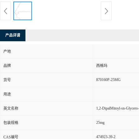
产品详请
产地
品牌
西格玛
870160P-25MG
货号
用途
1,2-DipalMitoyl-sn-Glycero
英文名称
25mg
包装规格
474923-39-2
CAS编号