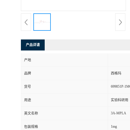
产品详请
产地
品牌
西格玛
699851P-1
货号
用途
实验科研用
3A-MPLA
英文名称
1mg
包装规格