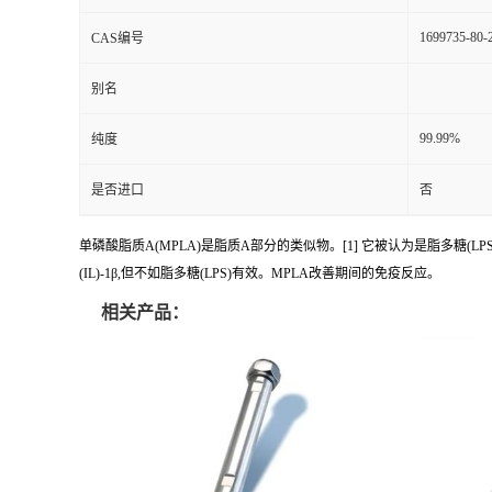
1699735-80-
CAS编号
别名
99.99%
纯度
是否进口
否
单磷酸脂质A(MPLA)是脂质A部分的类似物。[1] 它被认为是脂多糖(L
(IL)-1β,但不如脂多糖(LPS)有效。MPLA改善期间的免疫反应。
相关产品：