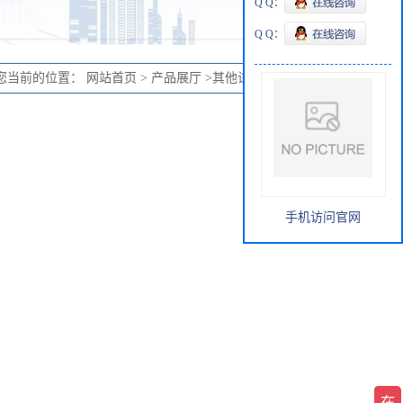
Q Q：
Q Q：
您当前的位置：
网站首页
>
产品展厅
>
其他试剂
>
3A-MPLA
手机访问官网