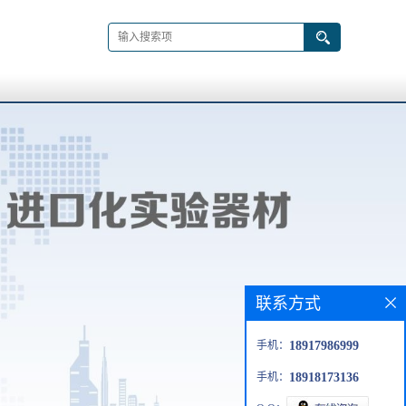
联系方式
手机：
18917986999
手机：
18918173136