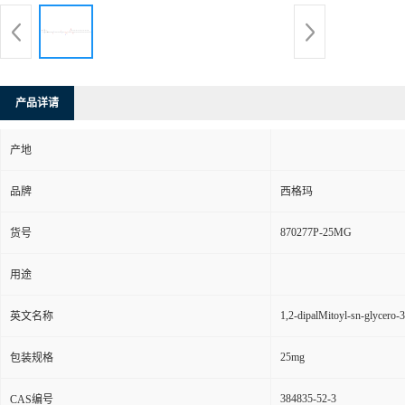
产品详请
产地
品牌
西格玛
870277P-25MG
货号
用途
1,2-dipalMitoyl-sn-glycero-
英文名称
25mg
包装规格
384835-52-3
CAS编号