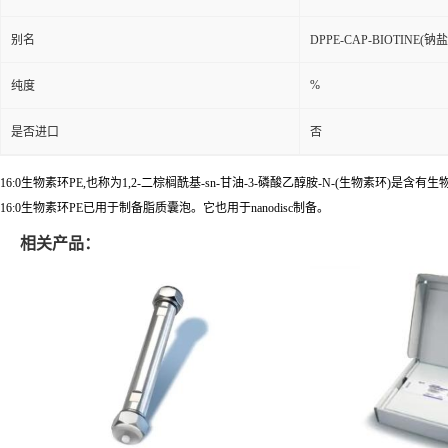
别名
DPPE-CAP-BIOTINE(钠盐
%
纯度
是否进口
否
16:0生物素环PE,也称为1,2-二棕榈酰基-sn-甘油-3-磷酸乙醇胺-N-(生物素环)是含
16:0生物素环PE已用于制备脂质囊泡。它也用于nanodisc制备。
相关产品：