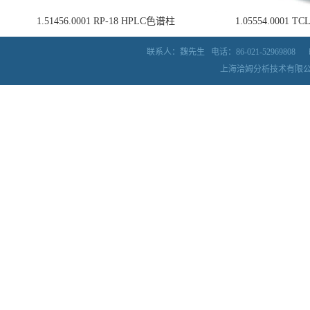
1.51456.0001 RP-18 HPLC色谱柱
1.05554.0001
联系人：魏先生
电话：86-021-52969808
上海洽姆分析技术有限