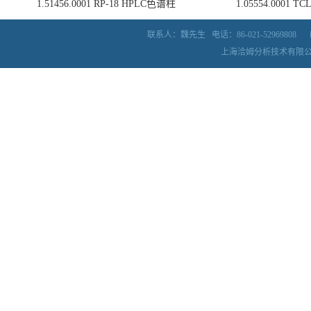
1.51456.0001 RP-18 HPLC色谱柱
1.05554.0001
联系人：魏先生
电话：86-021-52969808
上海洽姆分析技术有限