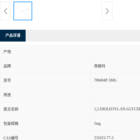
产品详请
产地
品牌
西格玛
790404P-5MG
货号
用途
1,2-DIOLEOYL-SN-GLYCE
英文名称
5mg
包装规格
231615-77-3
CAS编号