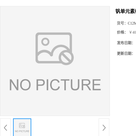
钒单元素标
货号：
C12
价格：
￥40
发布日期：
更新日期：