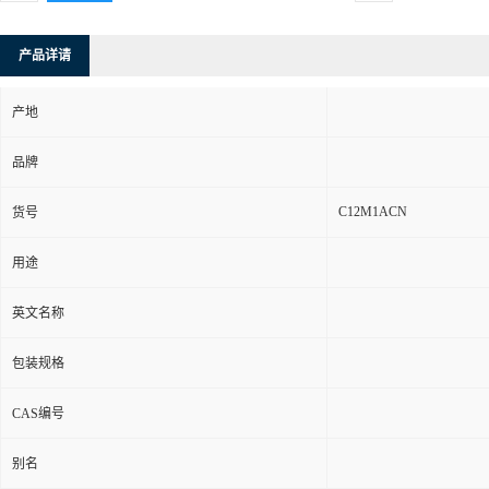
产品详请
产地
品牌
C12M1ACN
货号
用途
英文名称
包装规格
CAS编号
别名