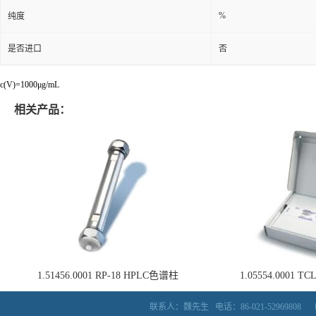
%
纯度
是否进口
否
c(V)=1000μg/mL
相关产品：
1.51456.0001 RP-18 HPLC色谱柱
1.05554.0001
联系人：魏先生
电话：86-021-52969808