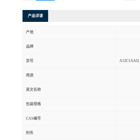
产品详请
产地
品牌
A12C1AAQ
货号
用途
英文名称
包装规格
CAS编号
别名