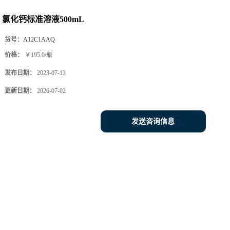
氯化钙标准溶液500mL
货号：
A12C1AAQ
价格：
￥195.0/瓶
发布日期：
2023-07-13
更新日期：
2026-07-02
发送咨询信息