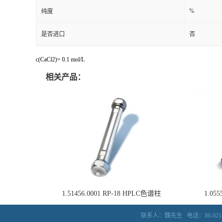
%
纯度
是否进口
否
c(CaCl2)= 0.1 mol/L
相关产品：
1.51456.0001 RP-18 HPLC色谱柱
1.05
联系人：魏先生
电话：86-021-