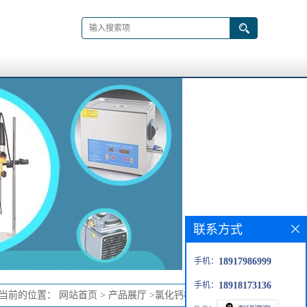
联系方式
手机：
18917986999
手机：
18918173136
当前的位置：
网站首页
>
产品展厅
>
氯化钙标准溶液500mL