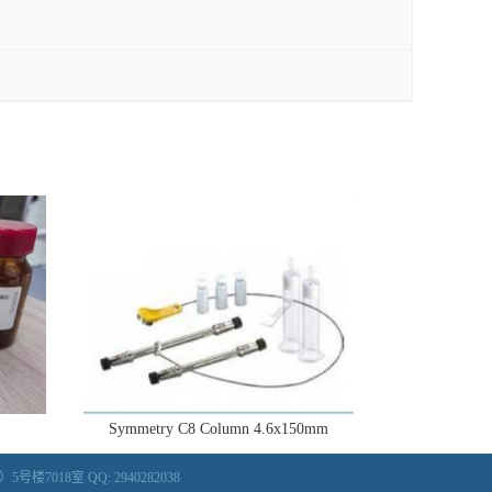
Symmetry C8 Column 4.6x150mm
018室 QQ: 2940282038