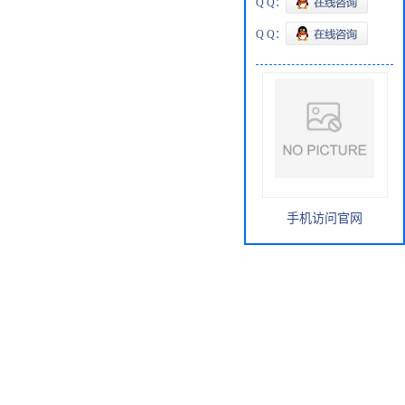
Q Q：
Q Q：
手机访问官网