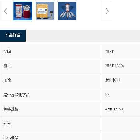
产品详请
NIST
品牌
NIST 1882a
货号
用途
材料检测
是否危险化学品
否
4 vials x 5 g
包装规格
别名
CAS编号