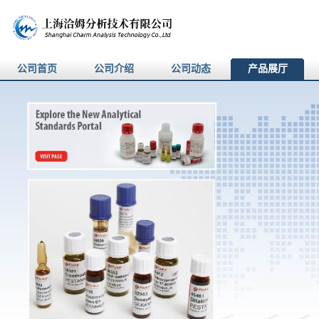
公司首页
公司介绍
公司动态
产品展厅