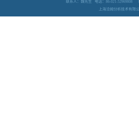
联系人：魏先生
电话：86-021-52969808
上海洽姆分析技术有限