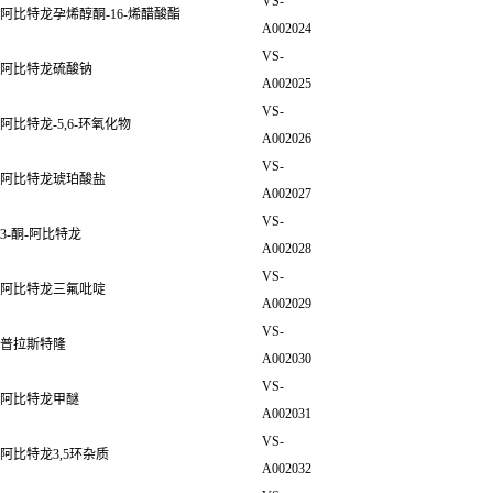
VS-
阿比特龙孕烯醇酮-16-烯醋酸酯
A002024
VS-
阿比特龙硫酸钠
A002025
VS-
阿比特龙-5,6-环氧化物
A002026
VS-
阿比特龙琥珀酸盐
A002027
VS-
3-酮-阿比特龙
A002028
VS-
阿比特龙三氟吡啶
A002029
VS-
普拉斯特隆
A002030
VS-
阿比特龙甲醚
A002031
VS-
阿比特龙3,5环杂质
A002032