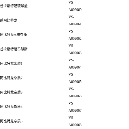
VS-
普拉斯特隆硫酸盐
A002060
VS-
碘阿比特龙
A002061
VS-
阿比特龙α-碘杂质
A002062
VS-
普拉斯特隆乙酸酯
A002063
VS-
阿比特龙杂质1
A002064
VS-
阿比特龙杂质2
A002065
VS-
阿比特龙杂质3
A002066
VS-
阿比特龙杂质4
A002067
VS-
阿比特龙杂质5
A002068