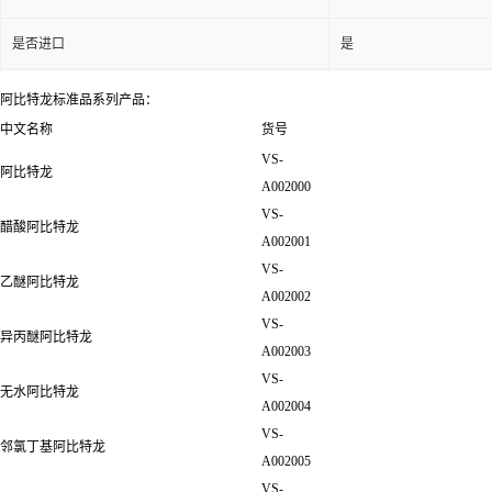
是否进口
是
阿比特龙标准品系列产品：
中文名称
货号
VS-
阿比特龙
A002000
VS-
醋酸阿比特龙
A002001
VS-
乙醚阿比特龙
A002002
VS-
异丙醚阿比特龙
A002003
VS-
无水阿比特龙
A002004
VS-
邻氯丁基阿比特龙
A002005
VS-