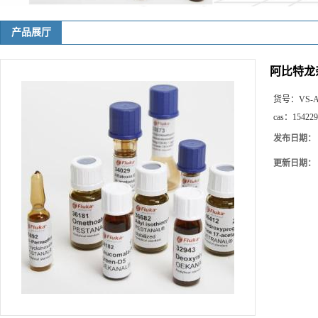
产品展厅
阿比特龙
货号：
VS-A
cas：
154229
发布日期：
更新日期：