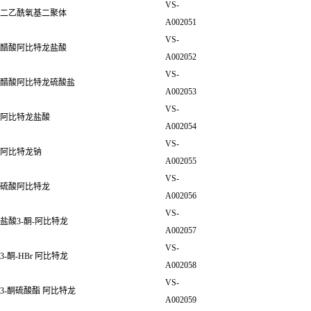
VS-
二乙酰氧基二聚体
A002051
VS-
醋酸阿比特龙盐酸
A002052
VS-
醋酸阿比特龙硫酸盐
A002053
VS-
阿比特龙盐酸
A002054
VS-
阿比特龙钠
A002055
VS-
硫酸阿比特龙
A002056
VS-
盐酸3-酮-阿比特龙
A002057
VS-
3-酮-HBr 阿比特龙
A002058
VS-
3-酮硫酸酯 阿比特龙
A002059