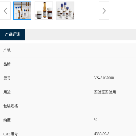
产品详请
产地
品牌
VS-A037000
货号
用途
实验室实验用
包装规格
%
纯度
4330-99-8
CAS编号