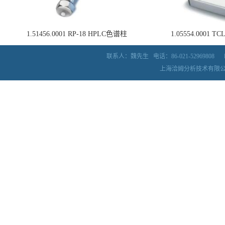
1.51456.0001 RP-18 HPLC色谱柱
1.05554.0001
联系人：魏先生
电话：86-021-52969808
上海洽姆分析技术有限