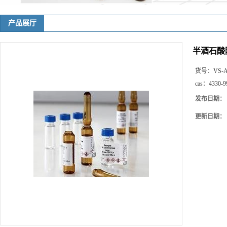
产品展厅
半酒石酸
货号：
VS-A
cas：
4330-9
发布日期：
更新日期：