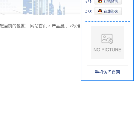
Q Q：
Q Q：
您当前的位置：
网站首页
>
产品展厅
>
标准品
>
腺苷标准品
手机访问官网