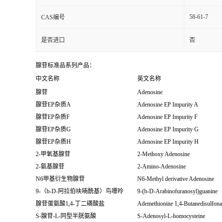
58-61-7
CAS编号
是否进口
否
腺苷标准品系列产品：
中文名称
英文名称
腺苷
Adenosine
腺苷EP杂质A
Adenosine EP Impurity A
腺苷EP杂质F
Adenosine EP Impurity F
腺苷EP杂质G
Adenosine EP Impurity G
腺苷EP杂质H
Adenosine EP Impurity H
2-甲氧基腺苷
2-Methoxy Adenosine
2-氨基腺苷
2-Amino-Adenosine
N6甲基衍生物腺苷
N6-Methyl derivative Adenosine
9-（b-D-阿拉伯呋喃酰基）鸟嘌呤
9-(b-D-Arabinofuranosyl)guanine
腺苷蛋氨酸1,4-丁二磺酸盐
Ademethionine 1,4-Butanedisulfona
S-腺苷-L-同型半胱氨酸
S-Adenosyl-L-homocysteine