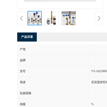
产品详请
产地
品牌
VS-A022000
货号
用途
实验室研究
包装规格
%
纯度