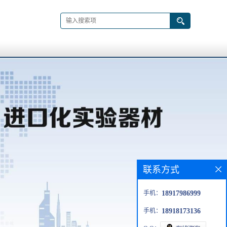
联系方式
手机：
18917986999
手机：
18918173136