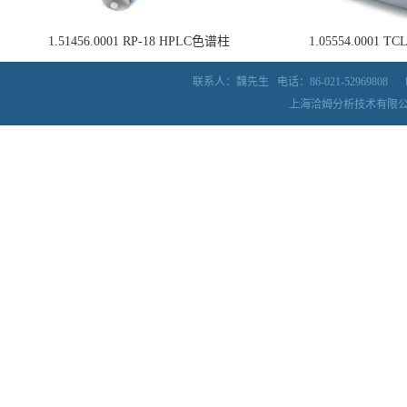
1.51456.0001 RP-18 HPLC色谱柱
1.05554.0001
联系人：魏先生
电话：86-021-52969808
上海洽姆分析技术有限