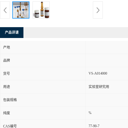
产品详请
产地
品牌
VS-A014000
货号
用途
实验室研究用
包装规格
%
纯度
77-90-7
CAS编号