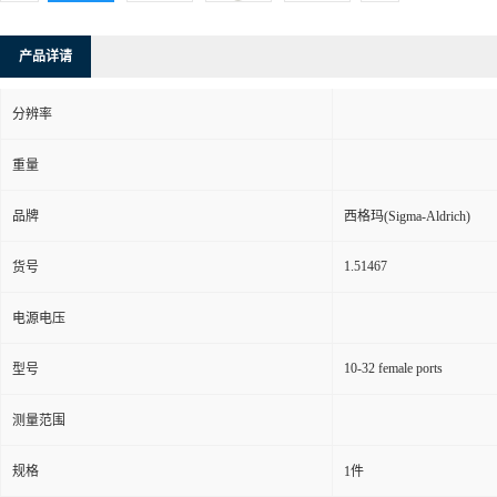
产品详请
分辨率
重量
品牌
西格玛(Sigma-Aldrich)
1.51467
货号
电源电压
10-32 female ports
型号
测量范围
规格
1件