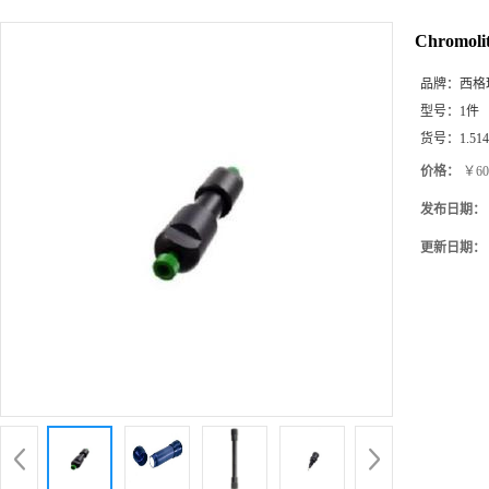
Chromolit
品牌：
西格玛(
型号：
1件
货号：
1.51
价格：
￥60
发布日期：
更新日期：