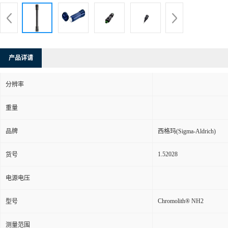
产品详请
分辨率
重量
品牌
西格玛(Sigma-Aldrich)
1.52028
货号
电源电压
Chromolith® NH2
型号
测量范围