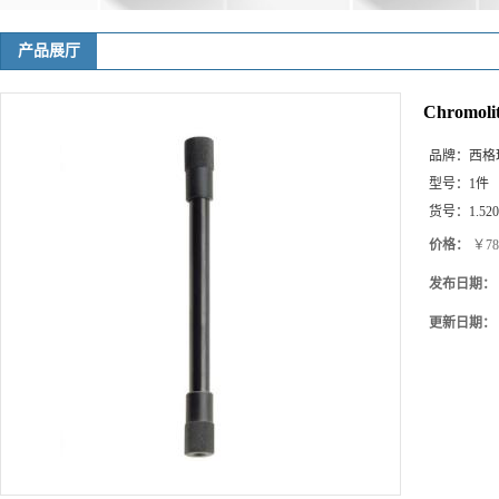
产品展厅
Chromoli
品牌：
西格玛(
型号：
1件
货号：
1.52
价格：
￥78
发布日期：
更新日期：