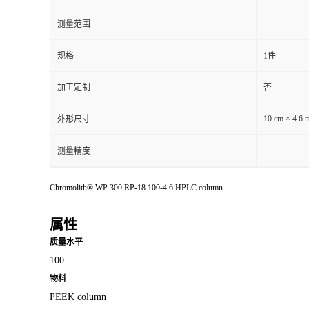
测量范围
规格
1件
加工定制
否
10 cm × 4.6
外形尺寸
测量精度
Chromolith® WP 300 RP-18 100-4.6 HPLC column
属性
质量水平
100
物料
PEEK column