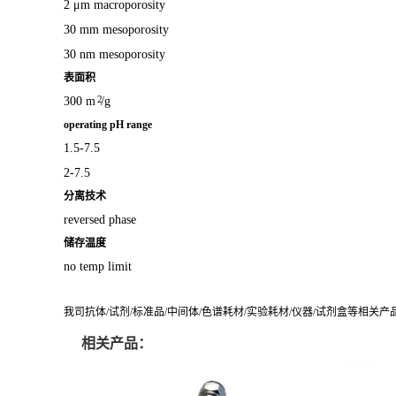
2 μm macroporosity
30 mm mesoporosity
30 nm mesoporosity
表面积
2
300 m
/g
operating pH range
1.5-7.5
2-7.5
分离技术
reversed phase
储存温度
no temp limit
我司抗体/试剂/标准品/中间体/色谱耗材/实验耗材/仪器/试剂盒等相关
相关产品：