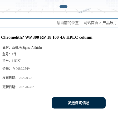
您当前的位置：
网站首页
>
产品展厅
Chromolith? WP 300 RP-18 100-4.6 HPLC column
品牌：
西格玛(Sigma-Aldrich)
型号：
1件
货号：
1.5227
价格：
￥9089.25/件
发布日期：
2022-03-21
更新日期：
2026-07-02
发送咨询信息