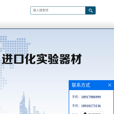
联系方式
手机：
18917986999
手机：
18918173136