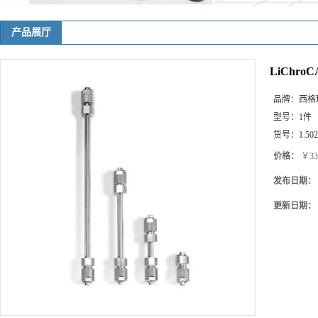
产品展厅
LiChroCA
品牌：
西格玛(
型号：
1件
货号：
1.50
价格：
￥33
发布日期：
更新日期：