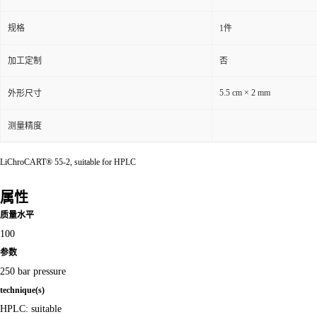
规格
1件
加工定制
否
5.5 cm × 2 mm
外形尺寸
测量精度
LiChroCART® 55-2, suitable for HPLC
属性
质量水平
100
参数
250 bar pressure
technique(s)
HPLC: suitable