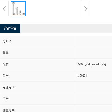
产品详请
分辨率
重量
品牌
西格玛(Sigma-Aldrich)
1.50234
货号
电源电压
型号
测量范围