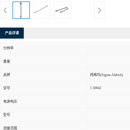
产品详请
分辨率
重量
品牌
西格玛(Sigma-Aldrich)
1.50842
货号
电源电压
型号
测量范围