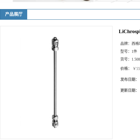
产品展厅
LiChrosp
品牌：
西格玛(
型号：
1件
货号：
1.50
价格：
￥559
发布日期：
更新日期：