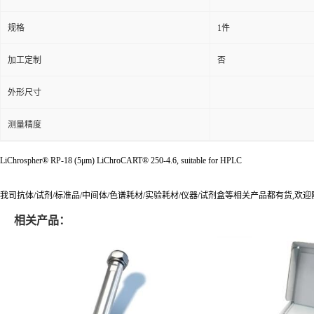
规格
1件
加工定制
否
外形尺寸
测量精度
LiChrospher® RP-18 (5μm) LiChroCART® 250-4.6, suitable for HPLC
我司抗体/试剂/标准品/中间体/色谱耗材/实验耗材/仪器/试剂盒等相关产品都有货,欢
相关产品：