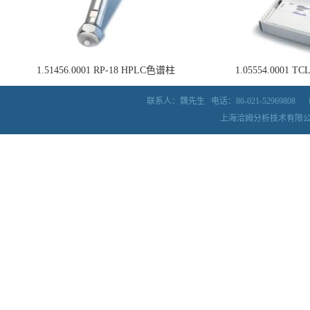
1.51456.0001 RP-18 HPLC色谱柱
1.05554.0001
联系人：魏先生
电话：86-021-52969808
上海洽姆分析技术有限