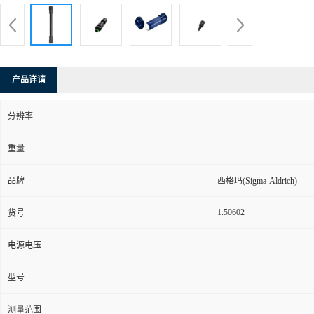
产品详请
分辨率
重量
品牌
西格玛(Sigma-Aldrich)
1.50602
货号
电源电压
型号
测量范围