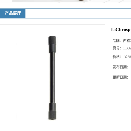
产品展厅
LiChrosp
品牌：
西格玛(
货号：
1.50
价格：
￥58
发布日期：
更新日期：