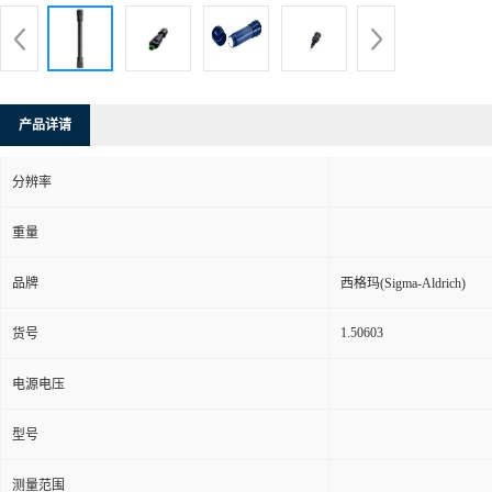
产品详请
分辨率
重量
品牌
西格玛(Sigma-Aldrich)
1.50603
货号
电源电压
型号
测量范围