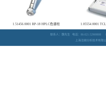
1.51456.0001 RP-18 HPLC色谱柱
1.05554.0001
联系人：魏先生
电话：86-021-52969808
上海洽姆分析技术有限