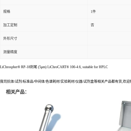
规格
1件
加工定制
否
外形尺寸
测量精度
LiChrospher® RP-18封尾 (5μm) LiChroCART® 100-4.6, suitable for HPLC
我司抗体/试剂/标准品/中间体/色谱耗材/实验耗材/仪器/试剂盒等相关产品都有货,欢
相关产品：