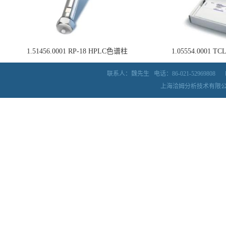
1.51456.0001 RP-18 HPLC色谱柱
1.05554.0001
联系人：魏先生
电话：86-021-52969808
上海洽姆分析技术有限