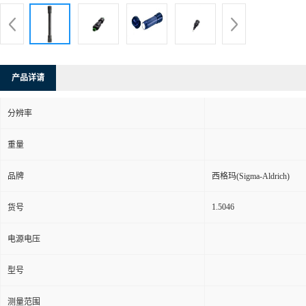
产品详请
分辨率
重量
品牌
西格玛(Sigma-Aldrich)
1.5046
货号
电源电压
型号
测量范围