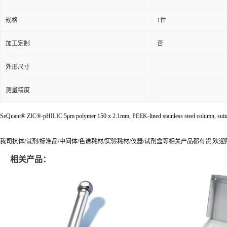
规格
1件
加工定制
否
外形尺寸
测量精度
SeQuant® ZIC®-pHILIC 5μm polymer 150 x 2.1mm, PEEK-lined stainless steel column, suit
我司抗体/试剂/标准品/中间体/色谱耗材/实验耗材/仪器/试剂盒等相关产品都有货,欢
相关产品：