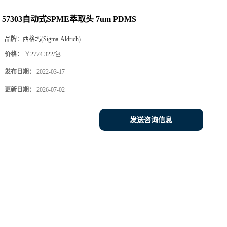
57303自动式SPME萃取头 7um PDMS
品牌：
西格玛(Sigma-Aldrich)
价格：
￥2774.322/包
发布日期：
2022-03-17
更新日期：
2026-07-02
发送咨询信息