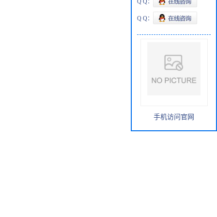
Q Q：
Q Q：
手机访问官网