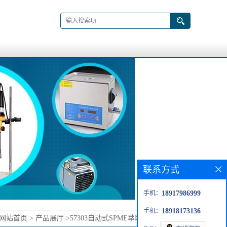
联系方式
手机：
18917986999
手机：
18918173136
网站首页
>
产品展厅
>
57303自动式SPME萃取头 7um PDMS