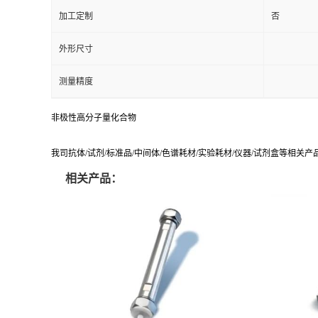
加工定制
否
外形尺寸
测量精度
非极性高分子量化合物
我司抗体/试剂/标准品/中间体/色谱耗材/实验耗材/仪器/试剂盒等相关
相关产品：