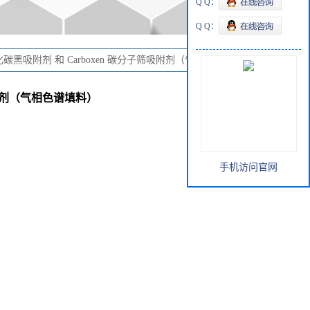
Q Q：
Q Q：
ck石墨化碳黑吸附剂 和 Carboxen 碳分子筛吸附剂（气相色谱填料）
子筛吸附剂（气相色谱填料）
手机访问官网