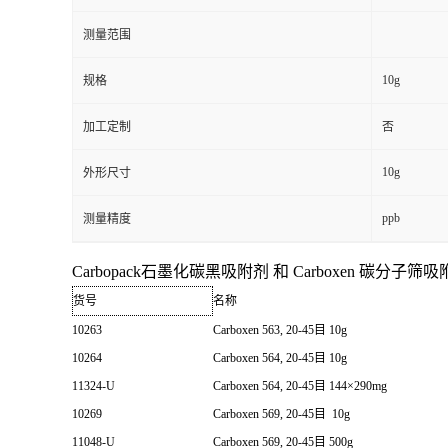
测量范围
10g
规格
加工定制
否
10g
外形尺寸
ppb
测量精度
Carbopack
石墨化碳黑吸附剂 和
Carboxen
碳分子筛
吸
货号
名称
10263
Carboxen 563, 20-45目 10g
10264
Carboxen 564, 20-45目 10g
11324-U
Carboxen 564, 20-45目 144×290mg
10269
Carboxen 569, 20-45目 10g
11048-U
Carboxen 569, 20-45目 500g