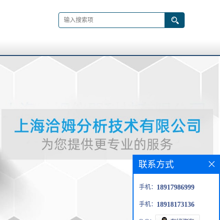
联系方式
手机：
18917986999
手机：
18918173136