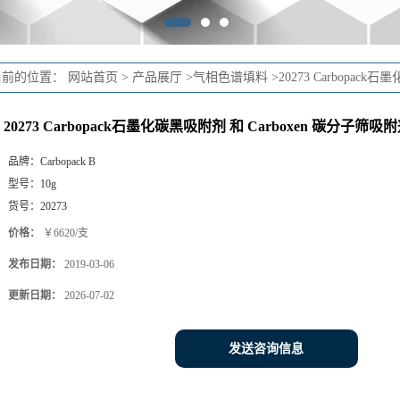
当前的位置：
网站首页
>
产品展厅
>
气相色谱填料
>
20273 Carbopa
20273 Carbopack石墨化碳黑吸附剂 和 Carboxen 碳分
品牌：
Carbopack B
型号：
10g
货号：
20273
价格：
￥6620/支
发布日期：
2019-03-06
更新日期：
2026-07-02
发送咨询信息