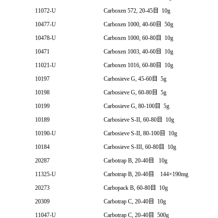
11072-U
Carboxen 572, 20-45目 10g
10477-U
Carboxen 1000, 40-60目 50g
10478-U
Carboxen 1000, 60-80目 10g
10471
Carboxen 1003, 40-60目 10g
11021-U
Carboxen 1016, 60-80目 10g
10197
Carbosieve G, 45-60目 5g
10198
Carbosieve G, 60-80目 5g
10199
Carbosieve G, 80-100目 5g
10189
Carbosieve S-II, 60-80目 10g
10190-U
Carbosieve S-II, 80-100目 10g
10184
Carbosieve S-III, 60-80目 10g
20287
Carbotrap B, 20-40目 10g
11325-U
Carbotrap B, 20-40目 144×190mg
20273
Carbopack B, 60-80目 10g
20309
Carbotrap C, 20-40目 10g
11047-U
Carbotrap C, 20-40目 500g