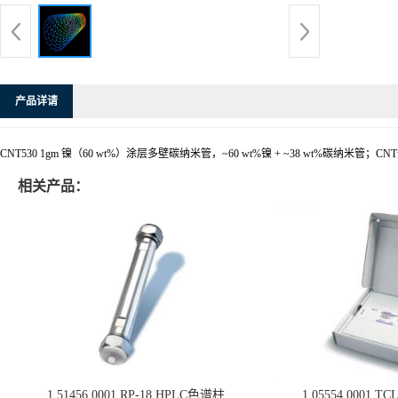
产品详请
CNT530 1gm 镍（60 wt%）涂层多壁碳纳米管，~60 wt%镍 + ~38 wt%碳纳米管；CNT外径：5
相关产品：
1.51456.0001 RP-18 HPLC色谱柱
1.05554.0001