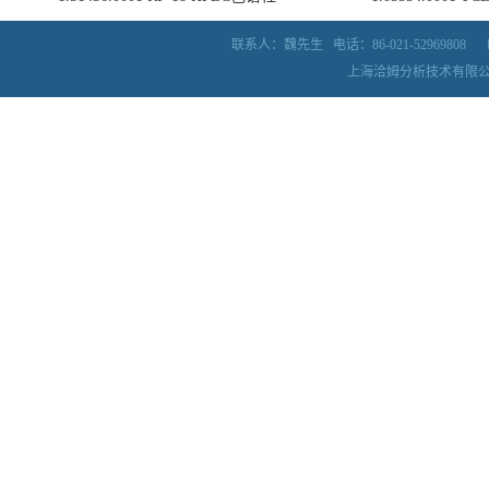
联系人：魏先生
电话：86-021-52969808
上海洽姆分析技术有限