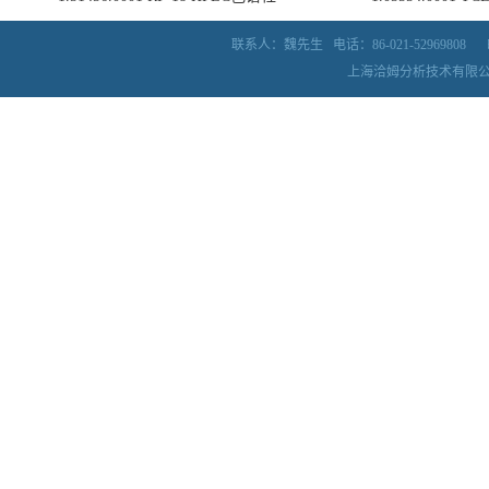
联系人：魏先生
电话：86-021-52969808
上海洽姆分析技术有限