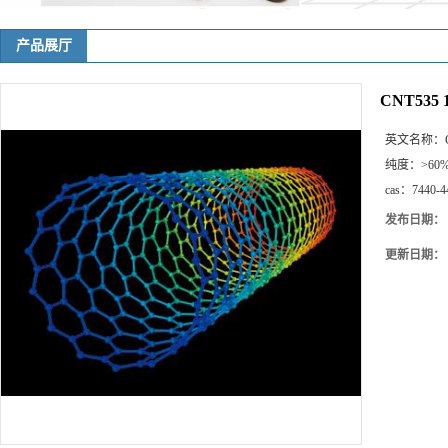
产品展厅
CNT53
英文名称：
纯度：
>60
cas：
7440-4
发布日期：
更新日期：