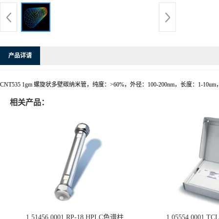
产品详请
CNT535 1gm 螺旋状多壁碳纳米管，纯度：>60%，外径：100-200nm，长度：1-10um，S
相关产品：
1.51456.0001 RP-18 HPLC色谱柱
1.05554.0001