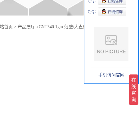
Q Q：
Q Q：
站首页
>
产品展厅
>
CNT540 1gm 薄壁/大直径多壁碳纳米管
手机访问官网