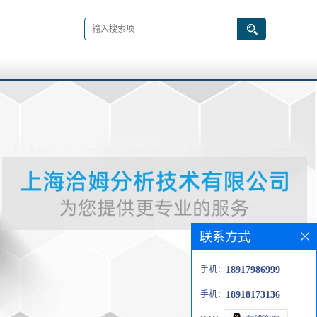
联系方式
手机：
18917986999
手机：
18918173136