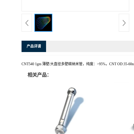
产品详请
CNT540 1gm 薄壁/大直径多壁碳纳米管，纯度：>95%，CNT OD:35-60nm，C
相关产品：