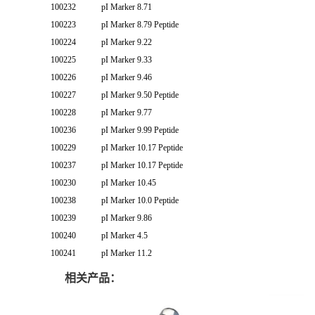
100232
pI Marker 8.71
100223
pI Marker 8.79 Peptide
100224
pI Marker 9.22
100225
pI Marker 9.33
100226
pI Marker 9.46
100227
pI Marker 9.50 Peptide
100228
pI Marker 9.77
100236
pI Marker 9.99 Peptide
100229
pI Marker 10.17 Peptide
100237
pI Marker 10.17 Peptide
100230
pI Marker 10.45
100238
pI Marker 10.0 Peptide
100239
pI Marker 9.86
100240
pI Marker 4.5
100241
pI Marker 11.2
相关产品：