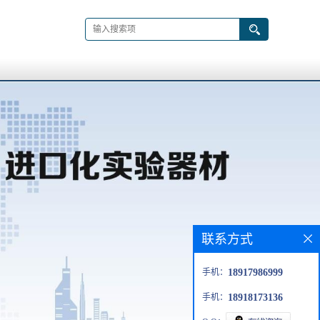
联系方式
手机：
18917986999
手机：
18918173136