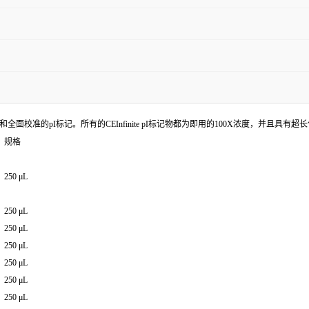
均匀间隔和全面校准的pI标记。所有的CEInfinite pI标记物都为即用的100X浓度，
规格
250 μ
L
250 μL
250 μL
250 μL
250 μL
250 μL
250 μL