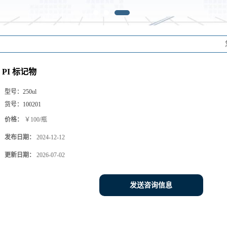
PI 标记物
型号：
250ul
货号：
100201
价格：
￥100/瓶
发布日期：
2024-12-12
更新日期：
2026-07-02
发送咨询信息