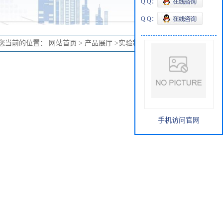
Q Q：
Q Q：
您当前的位置：
网站首页
>
产品展厅
>
实验耗材
>
PI 标记物
手机访问官网