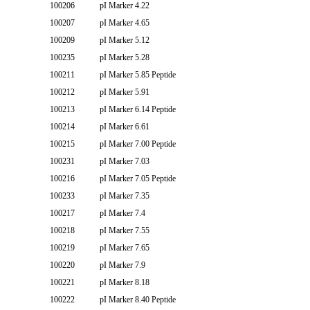
100206
pI Marker 4.22
100207
pI Marker 4.65
100209
pI Marker 5.12
100235
pI Marker 5.28
100211
pI Marker 5.85 Peptide
100212
pI Marker 5.91
100213
pI Marker 6.14 Peptide
100214
pI Marker 6.61
100215
pI Marker 7.00 Peptide
100231
pI Marker 7.03
100216
pI Marker 7.05 Peptide
100233
pI Marker 7.35
100217
pI Marker 7.4
100218
pI Marker 7.55
100219
pI Marker 7.65
100220
pI Marker 7.9
100221
pI Marker 8.18
100222
pI Marker 8.40 Peptide