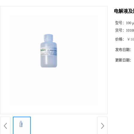
电解液及
型号：
100 
货号：
1010
价格：
￥10
发布日期：
更新日期：