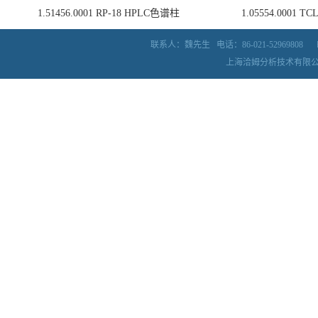
1.51456.0001 RP-18 HPLC色谱柱
1.05554.0001
联系人：魏先生
电话：86-021-52969808
上海洽姆分析技术有限