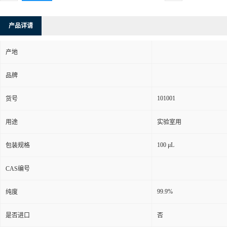
产品详请
产地
品牌
101001
货号
用途
实验室用
100 μL
包装规格
CAS编号
99.9%
纯度
是否进口
否