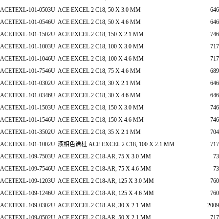
ACETEXL-101-0503U
ACE EXCEL 2 C18, 50 X 3.0 MM
646
ACETEXL-101-0546U
ACE EXCEL 2 C18, 50 X 4.6 MM
646
ACETEXL-101-1502U
ACE EXCEL 2 C18, 150 X 2.1 MM
746
ACETEXL-101-1003U
ACE EXCEL 2 C18, 100 X 3.0 MM
717
ACETEXL-101-1046U
ACE EXCEL 2 C18, 100 X 4.6 MM
717
ACETEXL-101-7546U
ACE EXCEL 2 C18, 75 X 4.6 MM
689
ACETEXL-101-0302U
ACE EXCEL 2 C18, 30 X 2.1 MM
646
ACETEXL-101-0346U
ACE EXCEL 2 C18, 30 X 4.6 MM
646
ACETEXL-101-1503U
ACE EXCEL 2 C18, 150 X 3.0 MM
746
ACETEXL-101-1546U
ACE EXCEL 2 C18, 150 X 4.6 MM
746
ACETEXL-101-3502U
ACE EXCEL 2 C18, 35 X 2.1 MM
704
ACETEXL-101-1002U
液相色谱柱 ACE EXCEL 2 C18, 100 X 2.1 MM
717
ACETEXL-109-7503U
ACE EXCEL 2 C18-AR, 75 X 3.0 MM
73
ACETEXL-109-7546U
ACE EXCEL 2 C18-AR, 75 X 4.6 MM
73
ACETEXL-109-1203U
ACE EXCEL 2 C18-AR, 125 X 3.0 MM
760
ACETEXL-109-1246U
ACE EXCEL 2 C18-AR, 125 X 4.6 MM
760
ACETEXL-109-0302U
ACE EXCEL 2 C18-AR, 30 X 2.1 MM
2009
ACETEXL-109-0502U
ACE EXCEL 2 C18-AR, 50 X 2.1 MM
717