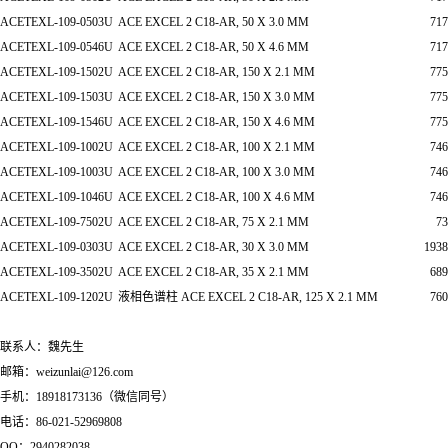
ACETEXL-109-0503U
ACE EXCEL 2 C18-AR, 50 X 3.0 MM
717
ACETEXL-109-0546U
ACE EXCEL 2 C18-AR, 50 X 4.6 MM
717
ACETEXL-109-1502U
ACE EXCEL 2 C18-AR, 150 X 2.1 MM
775
ACETEXL-109-1503U
ACE EXCEL 2 C18-AR, 150 X 3.0 MM
775
ACETEXL-109-1546U
ACE EXCEL 2 C18-AR, 150 X 4.6 MM
775
ACETEXL-109-1002U
ACE EXCEL 2 C18-AR, 100 X 2.1 MM
746
ACETEXL-109-1003U
ACE EXCEL 2 C18-AR, 100 X 3.0 MM
746
ACETEXL-109-1046U
ACE EXCEL 2 C18-AR, 100 X 4.6 MM
746
ACETEXL-109-7502U
ACE EXCEL 2 C18-AR, 75 X 2.1 MM
73
ACETEXL-109-0303U
ACE EXCEL 2 C18-AR, 30 X 3.0 MM
1938
ACETEXL-109-3502U
ACE EXCEL 2 C18-AR, 35 X 2.1 MM
689
ACETEXL-109-1202U
液相色谱柱 ACE EXCEL 2 C18-AR, 125 X 2.1 MM
760
联系人：魏先生
邮箱：weizunlai@126.com
手机：18918173136（微信同号）
电话：86-021-52969808
QQ：2940282038