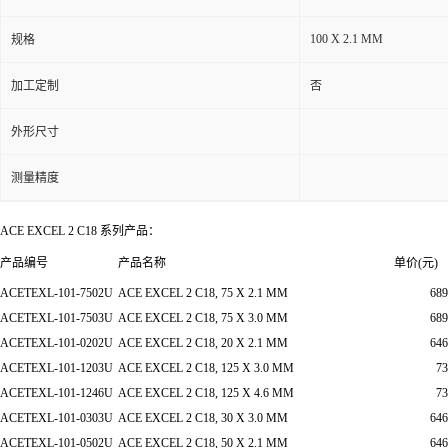
100 X 2.1 MM
规格
加工定制
否
外形尺寸
测量精度
ACE EXCEL 2 C18 系列产品：
产品编号
产品名称
单价(元)
ACETEXL-101-7502U
ACE EXCEL 2 C18, 75 X 2.1 MM
689
ACETEXL-101-7503U
ACE EXCEL 2 C18, 75 X 3.0 MM
689
ACETEXL-101-0202U
ACE EXCEL 2 C18, 20 X 2.1 MM
646
ACETEXL-101-1203U
ACE EXCEL 2 C18, 125 X 3.0 MM
73
ACETEXL-101-1246U
ACE EXCEL 2 C18, 125 X 4.6 MM
73
ACETEXL-101-0303U
ACE EXCEL 2 C18, 30 X 3.0 MM
646
ACETEXL-101-0502U
ACE EXCEL 2 C18, 50 X 2.1 MM
646