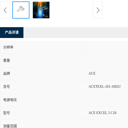
产品详请
分辨率
重量
ACE
品牌
ACETEXL-101-1002U
货号
电源电压
ACE EXCEL 2 C18
型号
测量范围