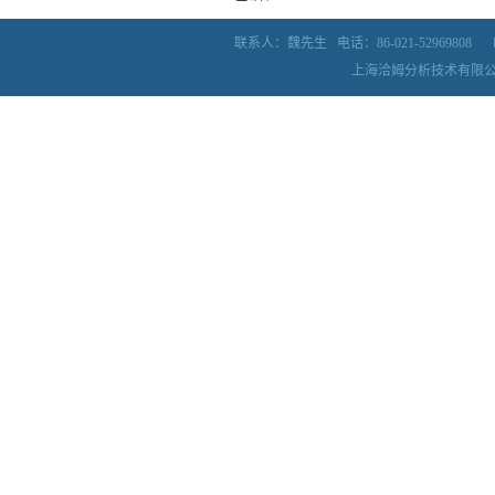
联系人：魏先生
电话：86-021-52969808
上海洽姆分析技术有限