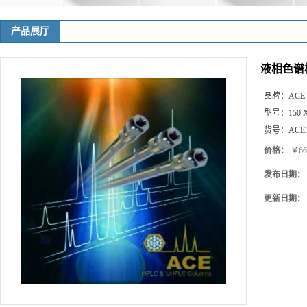
产品展厅
液相色谱柱 A
品牌：
ACE
型号：
150 
货号：
ACET
价格：
￥66
发布日期：
更新日期：