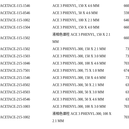
ACETACE-115-1546
ACE 3 PHENYL, 150 X 4.6 MM
660
ACETACE-115-0546
ACE 3 PHENYL, 50 X 4.6 MM
559
ACETACE-115-1002
ACE 3 PHENYL, 100 X 2.1 MM
646
ACETACE-115-1504
ACE 3 PHENYL, 150 X 4.0 MM
660
液相色谱柱 ACE 3 PHENYL, 150 X 2.1
ACETACE-115-1502
660
MM
ACETACE-215-1502
ACE 3 PHENYL-300, 150 X 2.1 MM
73
ACETACE-215-1503
ACE 3 PHENYL-300, 150 X 3.0 MM
73
ACETACE-215-1046
ACE 3 PHENYL-300, 100 X 4.6 MM
703
ACETACE-215-7501
ACE 3 PHENYL-300, 75 X 1.0 MM
674
ACETACE-215-1546
ACE 3 PHENYL-300, 150 X 4.6 MM
73
ACETACE-215-0502
ACE 3 PHENYL-300, 50 X 2.1 MM
63
ACETACE-215-0503
ACE 3 PHENYL-300, 50 X 3.0 MM
63
ACETACE-215-0546
ACE 3 PHENYL-300, 50 X 4.6 MM
63
ACETACE-215-1003
ACE 3 PHENYL-300, 100 X 3.0 MM
703
液相色谱柱 ACE 3 PHENYL-300, 100 X
ACETACE-215-1002
703
2.1 MM