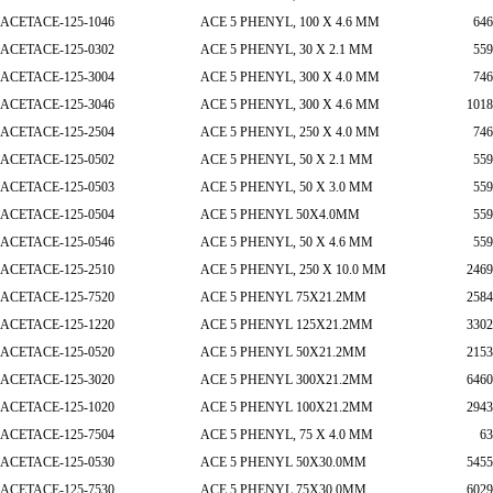
ACETACE-125-1046
ACE 5 PHENYL, 100 X 4.6 MM
646
ACETACE-125-0302
ACE 5 PHENYL, 30 X 2.1 MM
559
ACETACE-125-3004
ACE 5 PHENYL, 300 X 4.0 MM
746
ACETACE-125-3046
ACE 5 PHENYL, 300 X 4.6 MM
1018
ACETACE-125-2504
ACE 5 PHENYL, 250 X 4.0 MM
746
ACETACE-125-0502
ACE 5 PHENYL, 50 X 2.1 MM
559
ACETACE-125-0503
ACE 5 PHENYL, 50 X 3.0 MM
559
ACETACE-125-0504
ACE 5 PHENYL 50X4.0MM
559
ACETACE-125-0546
ACE 5 PHENYL, 50 X 4.6 MM
559
ACETACE-125-2510
ACE 5 PHENYL, 250 X 10.0 MM
2469
ACETACE-125-7520
ACE 5 PHENYL 75X21.2MM
2584
ACETACE-125-1220
ACE 5 PHENYL 125X21.2MM
3302
ACETACE-125-0520
ACE 5 PHENYL 50X21.2MM
2153
ACETACE-125-3020
ACE 5 PHENYL 300X21.2MM
6460
ACETACE-125-1020
ACE 5 PHENYL 100X21.2MM
2943
ACETACE-125-7504
ACE 5 PHENYL, 75 X 4.0 MM
63
ACETACE-125-0530
ACE 5 PHENYL 50X30.0MM
5455
ACETACE-125-7530
ACE 5 PHENYL 75X30.0MM
6029