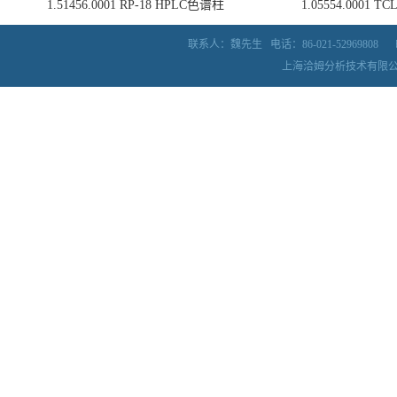
1.51456.0001 RP-18 HPLC色谱柱
1.05554.0001
联系人：魏先生
电话：86-021-52969808
上海洽姆分析技术有限