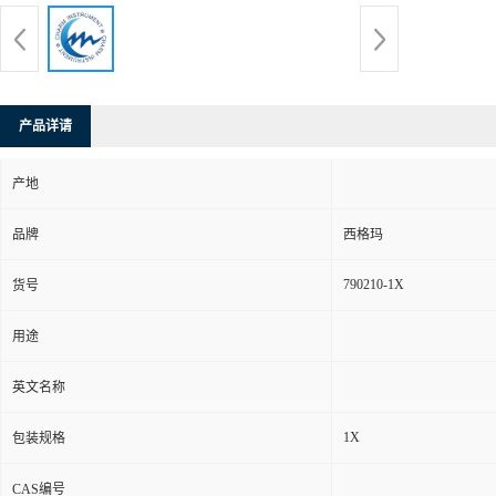
产品详请
产地
品牌
西格玛
790210-1X
货号
用途
英文名称
1X
包装规格
CAS编号