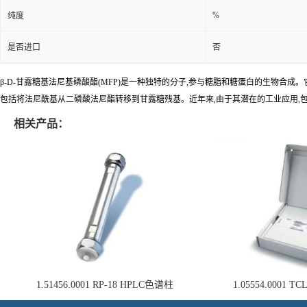
%
纯度
是否进口
否
β-D-甘露糖基法尼基磷酸酯(MFP)是一种独特的分子,参与糖脂和糖蛋白的生物合
包括将法尼酰基从二磷酸法尼酯转移到甘露糖残基。近年来,由于其潜在的工业应用,
相关产品：
1.51456.0001 RP-18 HPLC色谱柱
1.05554.0001