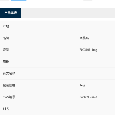
产品详请
产地
品牌
西格玛
700310P-1mg
货号
用途
英文名称
1mg
包装规格
2456399-54-3
CAS编号
别名