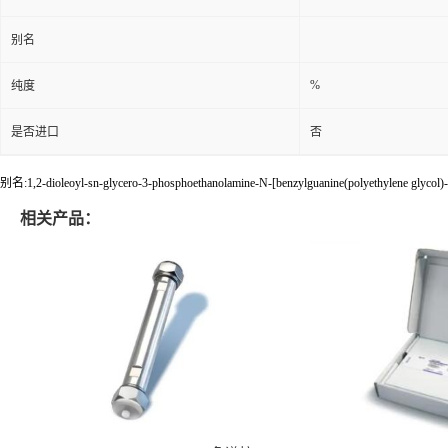
%
纯度
是否进口
否
别名:1,2-dioleoyl-sn-glycero-3-phosphoethanolamine-N-[benzylguanine(polyethylene glycol)
相关产品：
1.51456.0001 RP-18 HPLC色谱柱
1.05554.0001
联系人：魏先生
电话：86-021-52969808