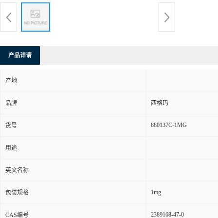
产品详请
产地
品牌
西格玛
880137C-1MG
货号
用途
英文名称
1mg
包装规格
2389168-47-0
CAS编号
别名