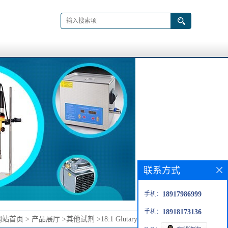
联系方式
手机：
18917986999
手机：
18918173136