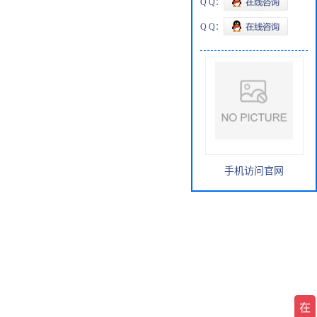
Q Q：
Q Q：
网站首页
>
产品展厅
>
其他试剂
>
18:1 Glutaryl PE-alendronate
手机访问官网