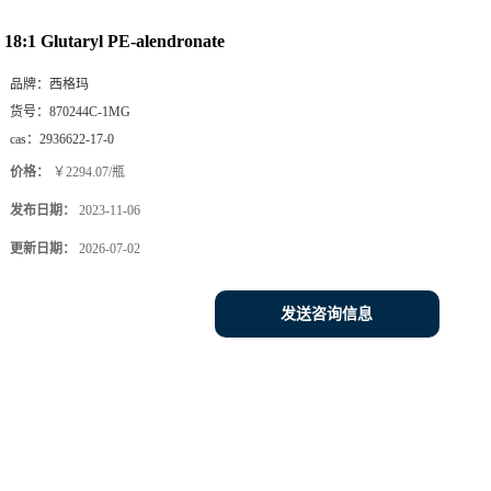
您当前的位置：
18:1 Glutaryl PE-alendronate
品牌：
西格玛
货号：
870244C-1MG
cas：
2936622-17-0
价格：
￥2294.07/瓶
发布日期：
2023-11-06
更新日期：
2026-07-02
发送咨询信息