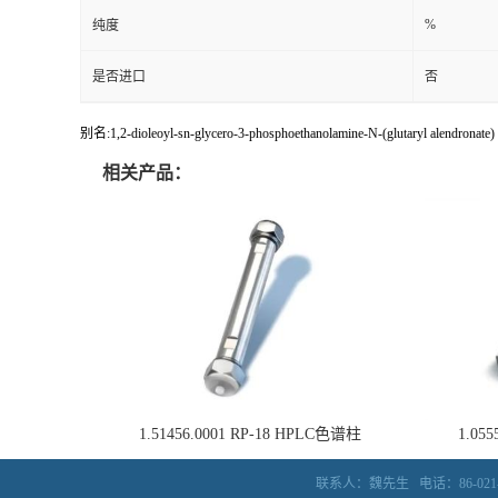
2936622-17-
CAS编号
别名
%
纯度
是否进口
否
别名:1,2-dioleoyl-sn-glycero-3-phosphoethanolamine-N-(glutaryl alendronate) 
相关产品：