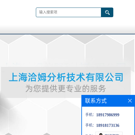
联系方式
手机：
18917986999
手机：
18918173136