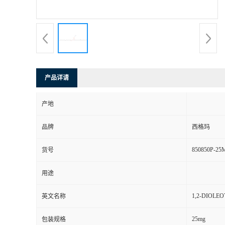
产品详请
产地
品牌
西格玛
850850P-25
货号
用途
1,2-DIOLE
英文名称
25mg
包装规格