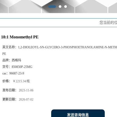
您当前的
18:1 Monomethyl PE
英文名称：
1,2-DIOLEOYL-SN-GLYCERO-3-PHOSPHOETHANOLAMINE-N-METH
PE
品牌：
西格玛
货号：
850850P-25MG
cas：
96687-23-9
价格：
￥2215.34/瓶
发布日期：
2023-11-06
更新日期：
2026-07-02
发送咨询信息