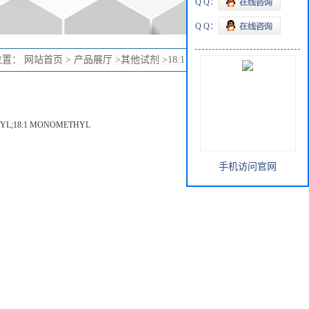
Q Q：
Q Q：
位置：
网站首页
>
产品展厅
>
其他试剂
>
18:1 Monomethyl PE
YL;18:1 MONOMETHYL
手机访问官网