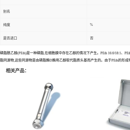
别名
%
纯度
是否进口
否
磷脂酰乙醇(PEth)是一种磷脂,在细胞膜中存在乙醇的情况下产生。PEth 16:0/18:1、P
脂同源物,这些同源物是由磷脂酶D酶用乙醇取代脂质头基而产生的。由于PEth的形成特
相关产品：