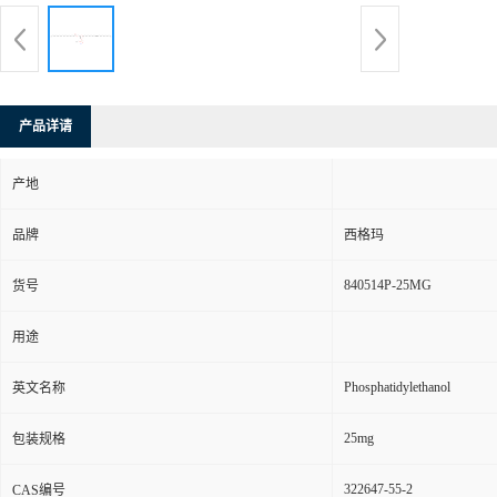
产品详请
产地
品牌
西格玛
840514P-25MG
货号
用途
Phosphatidylethanol
英文名称
25mg
包装规格
322647-55-2
CAS编号