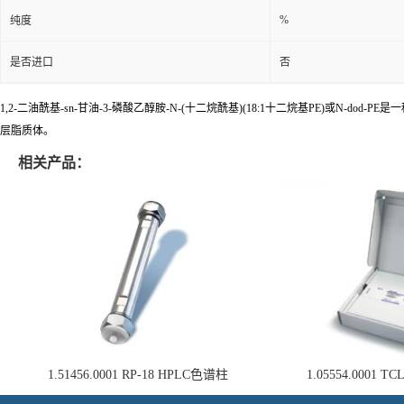
%
纯度
是否进口
否
1,2-二油酰基-sn-甘油-3-磷酸乙醇胺-N-(十二烷酰基)(18:1十二烷基PE)或N-do
层脂质体。
相关产品：
1.51456.0001 RP-18 HPLC色谱柱
1.05554.0001