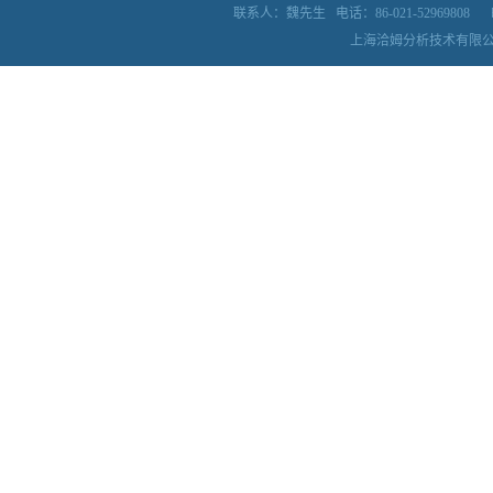
联系人：魏先生
电话：86-021-52969808
上海洽姆分析技术有限