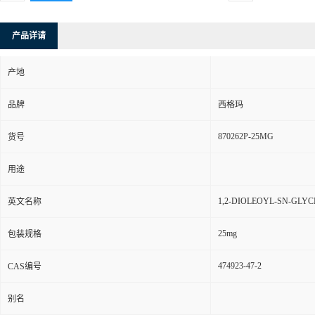
产品详请
产地
品牌
西格玛
870262P-25MG
货号
用途
1,2-DIOLEOYL-SN-GLY
英文名称
25mg
包装规格
474923-47-2
CAS编号
别名