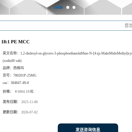
您
18:1 PE MCC
英文名称：
1,2-dioleoyl-sn-glycero-3-phosphoethanolaMine-N-[4-(p-MaleiMidoMethyl)cy
(sodiuM salt)
品牌：
西格玛
货号：
780201P-25MG
cas：
384847-49-8
价格：
￥6904.19/瓶
发布日期：
2023-11-06
更新日期：
2026-07-02
发送咨询信息