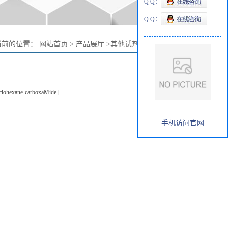
Q Q：
Q Q：
当前的位置：
网站首页
>
产品展厅
>
其他试剂
>
18:1 PE MCC
clohexane-carboxaMide]
手机访问官网