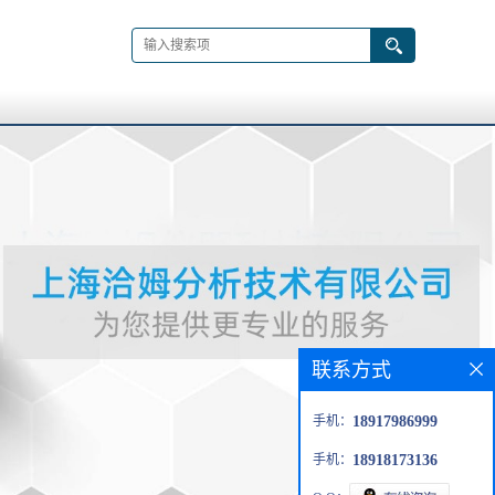
联系方式
手机：
18917986999
手机：
18918173136