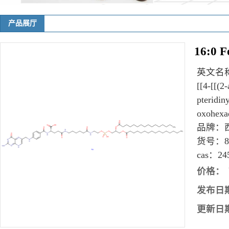
产品展厅
16:0 F
英文名
[[4-[[(2
pteridin
oxohexad
品牌：
货号：
cas：
24
价格：
发布日
更新日