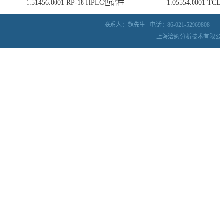
1.51456.0001 RP-18 HPLC色谱柱
1.05554.0001
联系人：魏先生
电话：86-021-52969808
上海洽姆分析技术有限