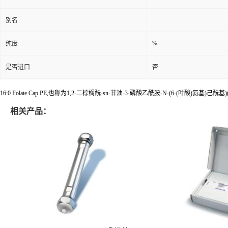
别名
%
纯度
是否进口
否
16:0 Folate Cap PE,也称为1,2-二棕榈酰-sn-甘油-3-磷酸乙酰胺-N-(6-(叶酸)氨基)
相关产品：