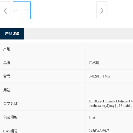
产品详请
产地
品牌
西格玛
870291P-1MG
货号
用途
16,18,22-Trioxa-6,13-diaza-17-
英文名称
oxohexadecyl)oxy]-, 17-oxide, 
1mg
包装规格
2456348-69-7
CAS编号