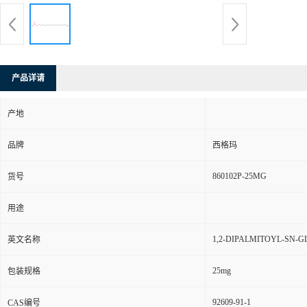
产品详请
产地
品牌
西格玛
860102P-25MG
货号
用途
1,2-DIPALMITOYL-SN-
英文名称
25mg
包装规格
92609-91-1
CAS编号