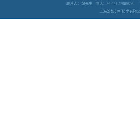
联系人：魏先生
电话：86-021-52969808
上海洽姆分析技术有限