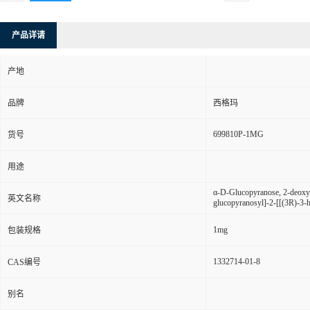
产品详请
产地
品牌
西格玛
699810P-1MG
货号
用途
α-D-Glucopyranose, 2-deoxy-
英文名称
glucopyranosyl]-2-[[(3R)-3-h
1mg
包装规格
1332714-01-8
CAS编号
别名