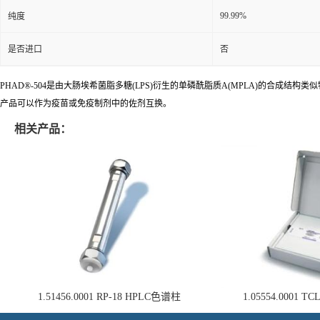
99.99%
纯度
是否进口
否
PHAD®-504是由大肠埃希菌脂多糖(LPS)衍生的单磷酰脂质A(MPLA)的合成结
产品可以作为疫苗或免疫制剂中的佐剂互换。
相关产品：
1.51456.0001 RP-18 HPLC色谱柱
1.05554.0001